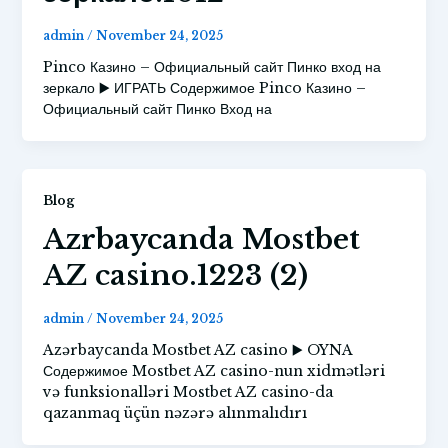
admin
/
November 24, 2025
Pinco Казино – Официальный сайт Пинко вход на
зеркало ▶️ ИГРАТЬ Содержимое Pinco Казино –
Официальный сайт Пинко Вход на
Blog
Azrbaycanda Mostbet
AZ casino.1223 (2)
admin
/
November 24, 2025
Azərbaycanda Mostbet AZ casino ▶️ OYNA
Содержимое Mostbet AZ casino-nun xidmətləri
və funksionalləri Mostbet AZ casino-da
qazanmaq üçün nəzərə alınmalıdırı