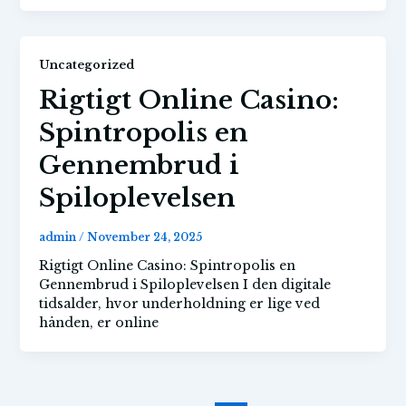
Uncategorized
Rigtigt Online Casino:
Spintropolis en
Gennembrud i
Spiloplevelsen
admin
/
November 24, 2025
Rigtigt Online Casino: Spintropolis en
Gennembrud i Spiloplevelsen I den digitale
tidsalder, hvor underholdning er lige ved
hånden, er online