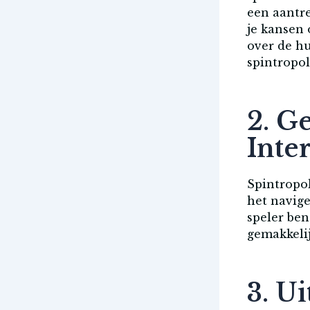
een aantre
je kansen 
over de h
spintropol
2. G
Inte
Spintropol
het navige
speler ben
gemakkelij
3. U