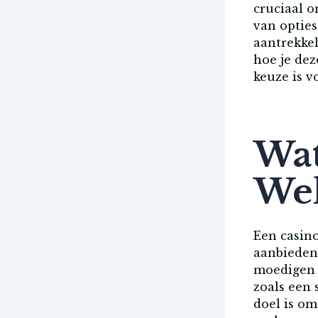
cruciaal o
van opties
aantrekkel
hoe je de
keuze is v
Wat
We
Een casino
aanbieden
moedigen 
zoals een 
doel is om