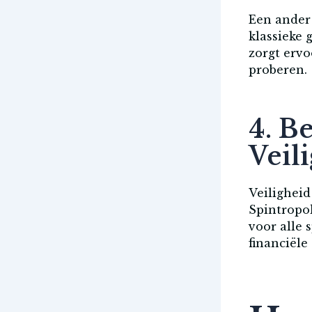
Een ander 
klassieke g
zorgt ervo
proberen.
4. B
Veil
Veiligheid
Spintropol
voor alle 
financiële