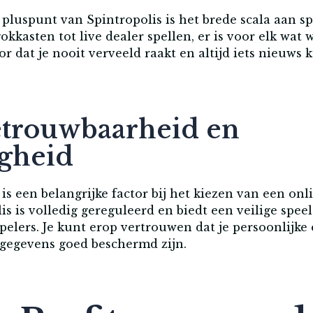
pluspunt van Spintropolis is het brede scala aan sp
okkasten tot live dealer spellen, er is voor elk wat w
or dat je nooit verveeld raakt en altijd iets nieuws 
etrouwbaarheid en
igheid
 is een belangrijke factor bij het kiezen van een onl
is is volledig gereguleerd en biedt een veilige spe
spelers. Je kunt erop vertrouwen dat je persoonlijke
 gegevens goed beschermd zijn.