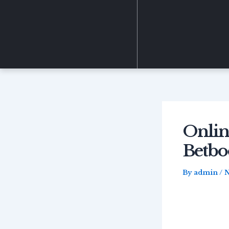
Skip
Post
to
navigation
content
Onlin
Betbo
By
admin
/
N