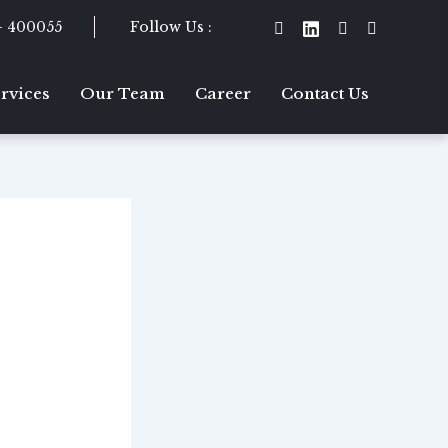
- 400055
Follow Us :
rvices
Our Team
Career
Contact Us