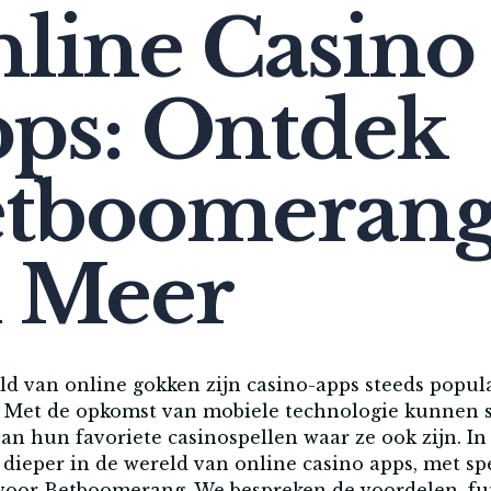
line Casino
ps: Ontdek
etboomeran
 Meer
ld van online gokken zijn casino-apps steeds popul
 Met de opkomst van mobiele technologie kunnen s
an hun favoriete casinospellen waar ze ook zijn. In 
dieper in de wereld van online casino apps, met sp
voor Betboomerang. We bespreken de voordelen, fu