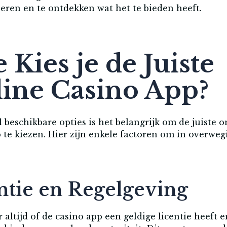
beren en te ontdekken wat het te bieden heeft.
 Kies je de Juiste
ine Casino App?
 beschikbare opties is het belangrijk om de juiste o
 te kiezen. Hier zijn enkele factoren om in overweg
ntie en Regelgeving
 altijd of de casino app een geldige licentie heeft e