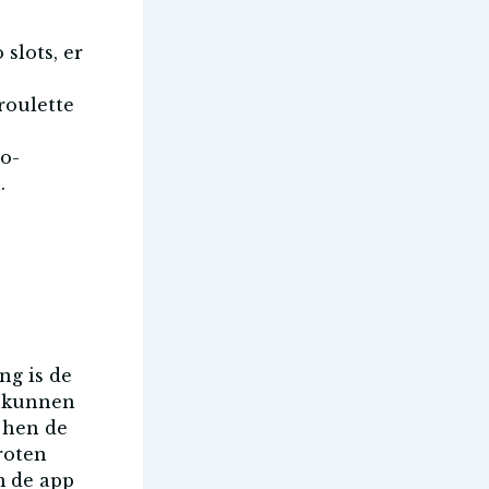
slots, er
roulette
o-
.
ng is de
s kunnen
t hen de
roten
m de app