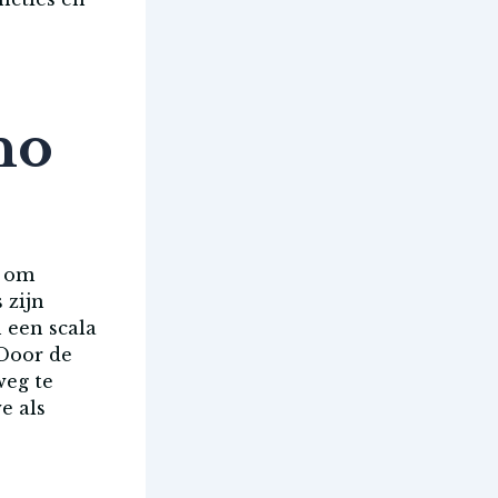
no
n om
 zijn
 een scala
 Door de
weg te
e als