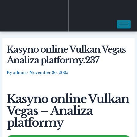
Skip
Post
to
navigation
content
Kasyno online Vulkan Vegas
Analiza platformy.237
By
admin
/
November 26, 2025
Kasyno online Vulkan
Vegas – Analiza
platformy