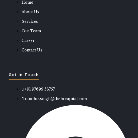
Home
About Us
Services
Out Team
Career
Contact Us
Get In Touch
+91 97699 58757
randhir.singh@thehrcapital.com