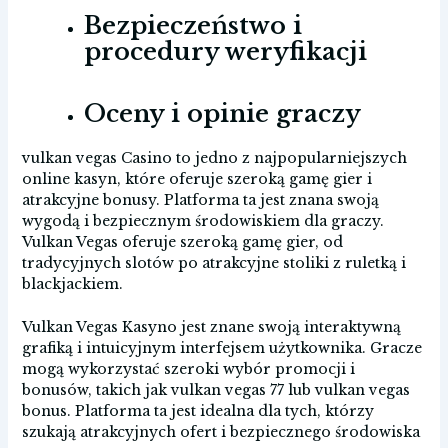
Bezpieczeństwo i
procedury weryfikacji
Oceny i opinie graczy
vulkan vegas
Casino to jedno z najpopularniejszych
online kasyn, które oferuje szeroką gamę gier i
atrakcyjne bonusy. Platforma ta jest znana swoją
wygodą i bezpiecznym środowiskiem dla graczy.
Vulkan Vegas oferuje szeroką gamę gier, od
tradycyjnych slotów po atrakcyjne stoliki z ruletką i
blackjackiem.
Vulkan Vegas Kasyno jest znane swoją interaktywną
grafiką i intuicyjnym interfejsem użytkownika. Gracze
mogą wykorzystać szeroki wybór promocji i
bonusów, takich jak vulkan vegas 77 lub vulkan vegas
bonus. Platforma ta jest idealna dla tych, którzy
szukają atrakcyjnych ofert i bezpiecznego środowiska