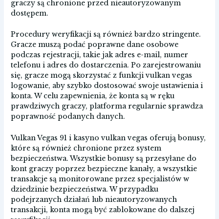
graczy są chronione przed nieautoryzowanym
dostępem.
Procedury weryfikacji są również bardzo stringente.
Gracze muszą podać poprawne dane osobowe
podczas rejestracji, takie jak adres e-mail, numer
telefonu i adres do dostarczenia. Po zarejestrowaniu
się, gracze mogą skorzystać z funkcji vulkan vegas
logowanie, aby szybko dostosować swoje ustawienia i
konta. W celu zapewnienia, że konta są w ręku
prawdziwych graczy, platforma regularnie sprawdza
poprawność podanych danych.
Vulkan Vegas 91 i kasyno vulkan vegas oferują bonusy,
które są również chronione przez system
bezpieczeństwa. Wszystkie bonusy są przesyłane do
kont graczy poprzez bezpieczne kanały, a wszystkie
transakcje są monitorowane przez specjalistów w
dziedzinie bezpieczeństwa. W przypadku
podejrzanych działań lub nieautoryzowanych
transakcji, konta mogą być zablokowane do dalszej