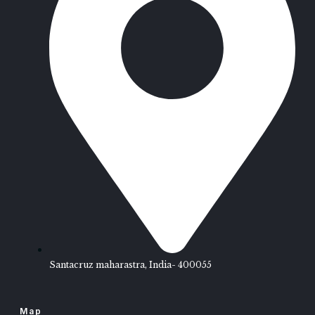
Santacruz maharastra, India- 400055
Map