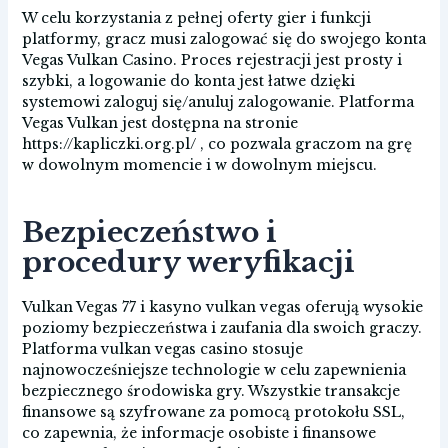
W celu korzystania z pełnej oferty gier i funkcji
platformy, gracz musi zalogować się do swojego konta
Vegas Vulkan Casino. Proces rejestracji jest prosty i
szybki, a logowanie do konta jest łatwe dzięki
systemowi zaloguj się/anuluj zalogowanie. Platforma
Vegas Vulkan jest dostępna na stronie
https://kapliczki.org.pl/ , co pozwala graczom na grę
w dowolnym momencie i w dowolnym miejscu.
Bezpieczeństwo i
procedury weryfikacji
Vulkan Vegas 77 i kasyno vulkan vegas oferują wysokie
poziomy bezpieczeństwa i zaufania dla swoich graczy.
Platforma vulkan vegas casino stosuje
najnowocześniejsze technologie w celu zapewnienia
bezpiecznego środowiska gry. Wszystkie transakcje
finansowe są szyfrowane za pomocą protokołu SSL,
co zapewnia, że informacje osobiste i finansowe