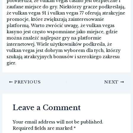
potwierdza, że vulkan vegas casino jest bezpieczne i
zaufane miejsce do gry. Niektórzy gracze podkreślają,
że vulkan vegas 91 i vulkan vegas 77 oferują atrakcyjne
promocje, które zwiększają zainteresowanie
platformą. Warto zwrócić uwagę, że vulkan vegas
kasyno jest często wspomniane jako miejsce, gdzie
można znaleźć najlepsze gry na platformie
internetowej. Wiele użytkowników podkreśla, że
vulkan vegas jest dobrym wyborem dla tych, którzy
szukają atrakcyjnych bonusów i szerokiego zakresu
gier.
PREVIOUS
NEXT
Leave a Comment
Your email address will not be published.
Required fields are marked
*