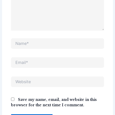
Name*
Email*
Website
Save my name, email, and website in this
browser for the next time I comment.