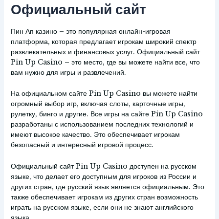
Официальный сайт
Пин Ап казино – это популярная онлайн-игровая
платформа, которая предлагает игрокам широкий спектр
развлекательных и финансовых услуг. Официальный сайт
Pin Up Casino – это место, где вы можете найти все, что
вам нужно для игры и развлечений.
На официальном сайте Pin Up Casino вы можете найти
огромный выбор игр, включая слоты, карточные игры,
рулетку, бинго и другие. Все игры на сайте Pin Up Casino
разработаны с использованием последних технологий и
имеют высокое качество. Это обеспечивает игрокам
безопасный и интересный игровой процесс.
Официальный сайт Pin Up Casino доступен на русском
языке, что делает его доступным для игроков из России и
других стран, где русский язык является официальным. Это
также обеспечивает игрокам из других стран возможность
играть на русском языке, если они не знают английского
языка.