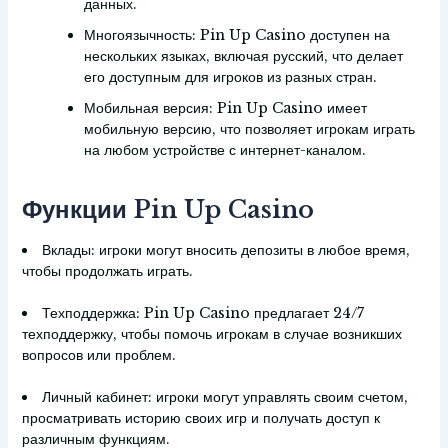
данных.
Многоязычность: Pin Up Casino доступен на
нескольких языках, включая русский, что делает
его доступным для игроков из разных стран.
Мобильная версия: Pin Up Casino имеет
мобильную версию, что позволяет игрокам играть
на любом устройстве с интернет-каналом.
Функции Pin Up Casino
Вклады: игроки могут вносить депозиты в любое время,
чтобы продолжать играть.
Техподдержка: Pin Up Casino предлагает 24/7
техподдержку, чтобы помочь игрокам в случае возникших
вопросов или проблем.
Личный кабинет: игроки могут управлять своим счетом,
просматривать историю своих игр и получать доступ к
различным функциям.