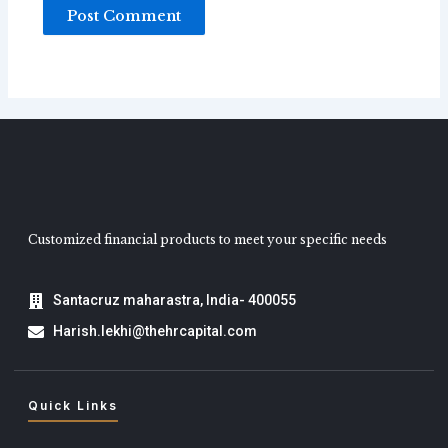
Customized financial products to meet your specific needs
Santacruz maharastra, India- 400055
Harish.lekhi@thehrcapital.com
Quick Links