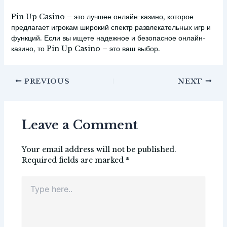
Pin Up Casino – это лучшее онлайн-казино, которое
предлагает игрокам широкий спектр развлекательных игр и
функций. Если вы ищете надежное и безопасное онлайн-
казино, то Pin Up Casino – это ваш выбор.
PREVIOUS
NEXT
Leave a Comment
Your email address will not be published.
Required fields are marked
*
Type
here..