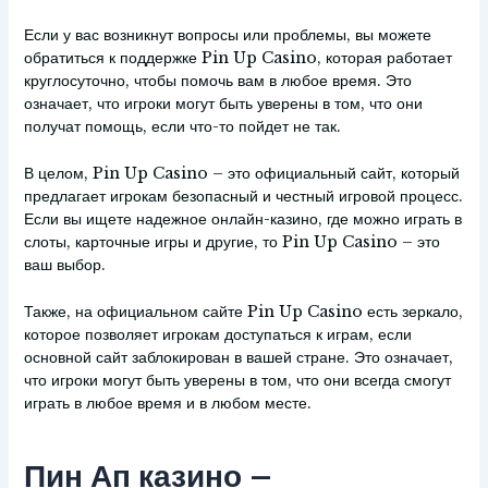
Если у вас возникнут вопросы или проблемы, вы можете
обратиться к поддержке Pin Up Casino, которая работает
круглосуточно, чтобы помочь вам в любое время. Это
означает, что игроки могут быть уверены в том, что они
получат помощь, если что-то пойдет не так.
В целом, Pin Up Casino – это официальный сайт, который
предлагает игрокам безопасный и честный игровой процесс.
Если вы ищете надежное онлайн-казино, где можно играть в
слоты, карточные игры и другие, то Pin Up Casino – это
ваш выбор.
Также, на официальном сайте Pin Up Casino есть зеркало,
которое позволяет игрокам доступаться к играм, если
основной сайт заблокирован в вашей стране. Это означает,
что игроки могут быть уверены в том, что они всегда смогут
играть в любое время и в любом месте.
Пин Ап казино –