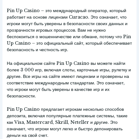
Pin Up Casino – это международный оператор, который
работает на основе лицензии Curacao. Это означает, что
игроки могут быть уверены в безопасности своих данных и
прозрачности игровых процессов. Вам не нужно
беспокоиться о мошенничестве или обмане, потому что Pin
Up Casino – это официальный сайт, который обеспечивает
безопасность и честность игр.
На официальном сайте Pin Up Casino вы можете найти
более 3 000 игр, включая слоты, карточные игры, рулетку и
другие. Все игры на сайте имеют лицензии и проверены на
соответствие международным стандартам. Это означает,
что игроки могут быть уверены в качестве игр и их
безопасности.
Pin Up Casino предлагает игрокам несколько способов
депозита, включая популярные платежные системы, такие
как Visa, Mastercard, Skrill, Neteller и другие. Это
означает, что игроки могут легко и быстро депонировать
деньги на свой счет.